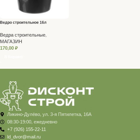
Ведро строительное 16л
Ведра строительные
,
МАГАЗИН
170,00
₽
В Корзину
Ликино-Дулёво, ул. 3-я Пятилетка, 16А
08:30-19:00, ежедневно
+7 (926) 155-22-11
ld_dvor@mail.ru