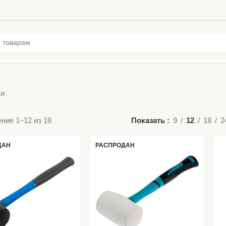
ки
ние 1–12 из 18
Показать
9
12
18
2
ДАН
РАСПРОДАН