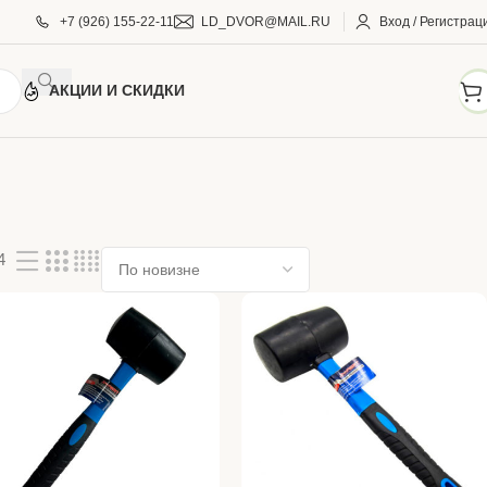
+7 (926) 155-22-11
LD_DVOR@MAIL.RU
Вход / Регистрац
АКЦИИ И СКИДКИ
4