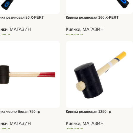
нка резиновая 80 X-PERT
Киянка резиновая 160 X-PERT
лубая)
(Голубая)
янки
,
МАГАЗИН
Киянки
,
МАГАЗИН
0,00
₽
650,00
₽
нка черно-белая 750 гр
Киянка резиновая 1250 гр
евянная рукоятка
янки
,
МАГАЗИН
Киянки
,
МАГАЗИН
0,00
₽
430,00
₽