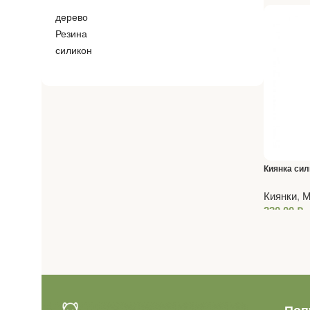
дерево
Резина
силикон
Киянка сил
Киянки
,
М
330,00
₽