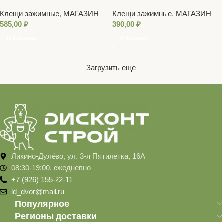
Клещи зажимные
,
МАГАЗИН
Клещи зажимные
,
МАГАЗИН
585,00
₽
390,00
₽
В Корзину
В Корзину
Загрузить еще
Ликино-Дулёво, ул. 3-я Пятилетка, 16А
08:30-19:00, ежедневно
+7 (926) 155-22-11
ld_dvor@mail.ru
Популярное
Регионы доставки