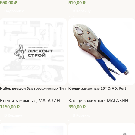
550,00
₽
910,00
₽
Подробнее
В Корзину
Набор клещей быстрозажимных Тип
Клещи зажимные 10″ CrV X-Pert
С 6″/9″/11″ X-PERT
Клещи зажимные
,
МАГАЗИН
Клещи зажимные
,
МАГАЗИН
1150,00
₽
390,00
₽
В Корзину
В Корзину