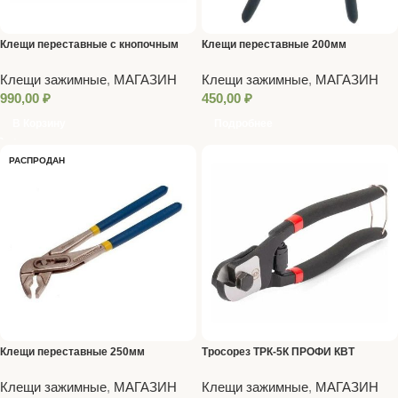
Клещи переставные с кнопочным
Клещи переставные 200мм
фиксатором 250мм
усиленные
Клещи зажимные
,
МАГАЗИН
Клещи зажимные
,
МАГАЗИН
990,00
₽
450,00
₽
В Корзину
Подробнее
РАСПРОДАН
Клещи переставные 250мм
Тросорез ТРК-5К ПРОФИ КВТ
усиленные
Клещи зажимные
,
МАГАЗИН
Клещи зажимные
,
МАГАЗИН