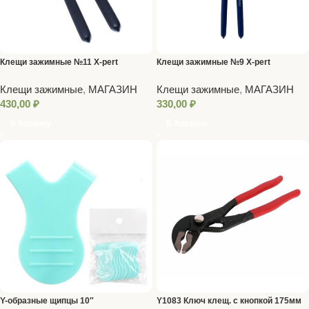
Клещи зажимные №11 X-pert
Клещи зажимные №9 X-pert
Клещи зажимные
,
МАГАЗИН
Клещи зажимные
,
МАГАЗИН
430,00
₽
330,00
₽
В Корзину
В Корзину
Y-образные щипцы 10″
Y1083 Ключ клещ. с кнопкой 175мм