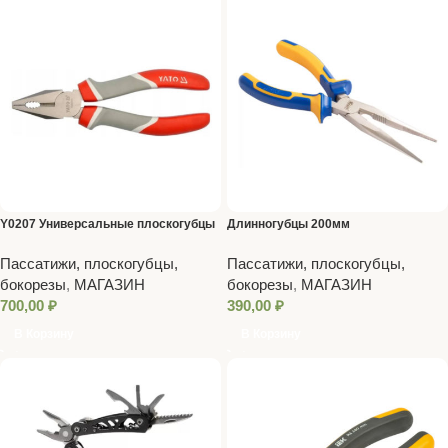
Y0207 Универсальные плоскогубцы
Длинногубцы 200мм
Пассатижи, плоскогубцы,
Пассатижи, плоскогубцы,
бокорезы
,
МАГАЗИН
бокорезы
,
МАГАЗИН
700,00
₽
390,00
₽
В Корзину
В Корзину