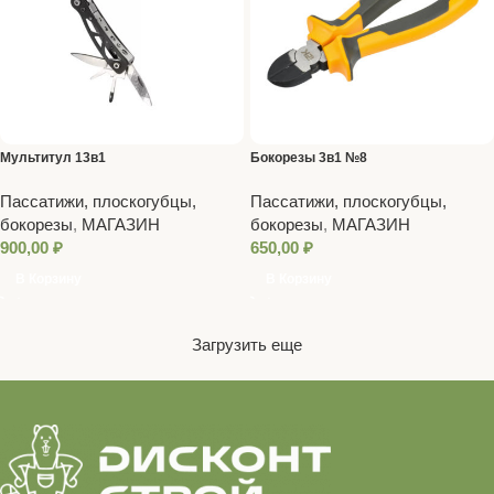
Мультитул 13в1
Бокорезы 3в1 №8
Пассатижи, плоскогубцы,
Пассатижи, плоскогубцы,
бокорезы
,
МАГАЗИН
бокорезы
,
МАГАЗИН
900,00
₽
650,00
₽
В Корзину
В Корзину
Загрузить еще