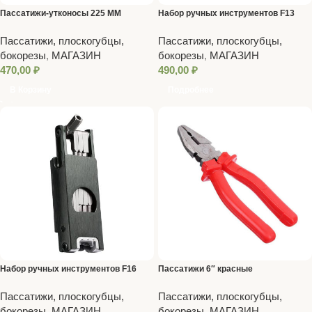
Пассатижи-утконосы 225 ММ
Набор ручных инструментов F13
Пассатижи, плоскогубцы,
Пассатижи, плоскогубцы,
бокорезы
,
МАГАЗИН
бокорезы
,
МАГАЗИН
470,00
₽
490,00
₽
В Корзину
Подробнее
Набор ручных инструментов F16
Пассатижи 6″ красные
Пассатижи, плоскогубцы,
Пассатижи, плоскогубцы,
бокорезы
,
МАГАЗИН
бокорезы
,
МАГАЗИН