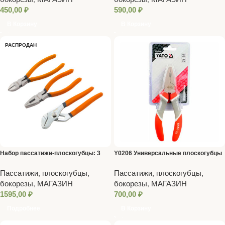
450,00
₽
590,00
₽
В Корзину
В Корзину
РАСПРОДАН
Набор пассатижи-плоскогубцы: 3
Y0206 Универсальные плоскогубцы
предмета
Пассатижи, плоскогубцы,
Пассатижи, плоскогубцы,
бокорезы
,
МАГАЗИН
бокорезы
,
МАГАЗИН
1595,00
₽
700,00
₽
Подробнее
В Корзину