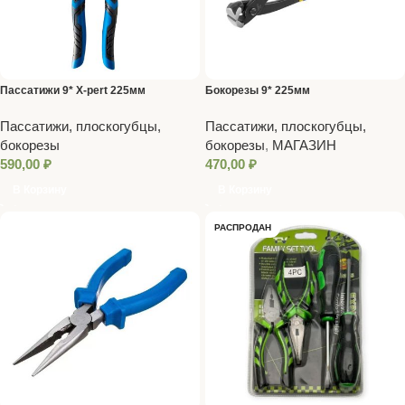
Пассатижи 9* X-pert 225мм
Бокорезы 9* 225мм
Пассатижи, плоскогубцы,
Пассатижи, плоскогубцы,
бокорезы
бокорезы
,
МАГАЗИН
590,00
₽
470,00
₽
В Корзину
В Корзину
РАСПРОДАН