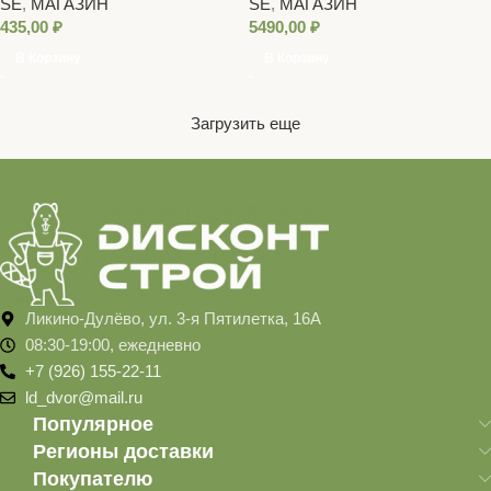
SE
,
МАГАЗИН
SE
,
МАГАЗИН
435,00
₽
5490,00
₽
В Корзину
В Корзину
Загрузить еще
Ликино-Дулёво, ул. 3-я Пятилетка, 16А
08:30-19:00, ежедневно
+7 (926) 155-22-11
ld_dvor@mail.ru
Популярное
Регионы доставки
Покупателю