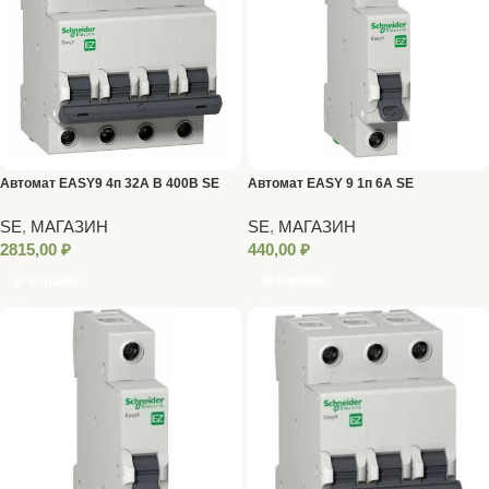
Автомат EASY9 4п 32А В 400В SE
Автомат EASY 9 1п 6А SE
SE
,
МАГАЗИН
SE
,
МАГАЗИН
2815,00
₽
440,00
₽
В Корзину
В Корзину