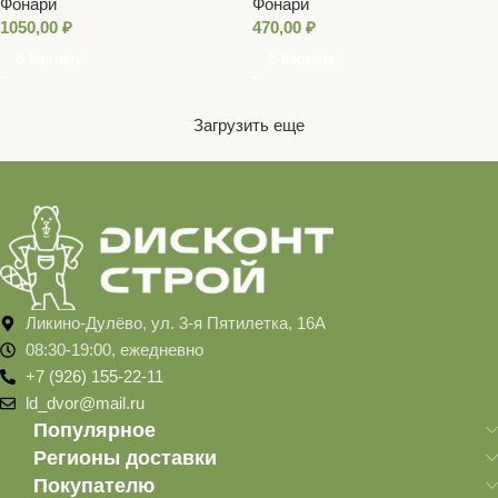
Фонари
Фонари
1050,00
₽
470,00
₽
В Корзину
В Корзину
Загрузить еще
Ликино-Дулёво, ул. 3-я Пятилетка, 16А
08:30-19:00, ежедневно
+7 (926) 155-22-11
ld_dvor@mail.ru
Популярное
Регионы доставки
Покупателю