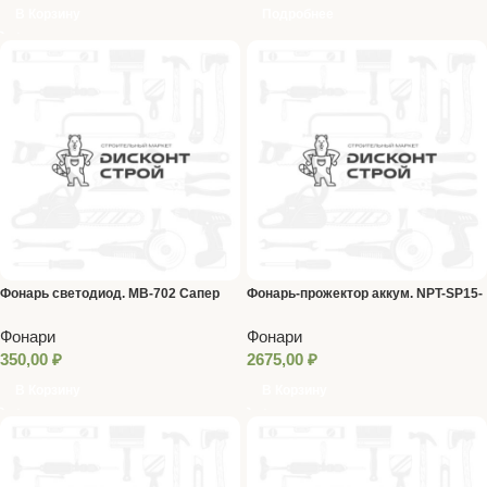
В Корзину
Подробнее
Фонарь светодиод. МВ-702 Сапер
Фонарь-прожектор аккум. NPT-SP15-
ручной
ACCU Osram LED 10Вт 71597
Фонари
Фонари
350,00
₽
2675,00
₽
В Корзину
В Корзину