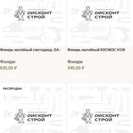
Фонарь налобный светодиод. GA-
Фонарь налобный КОСМОС H1W
808 аккумуляторный 5реж. ЭРА
2реж.
Фонари
Фонари
630,00
₽
340,00
₽
В Корзину
В Корзину
РАСПРОДАН