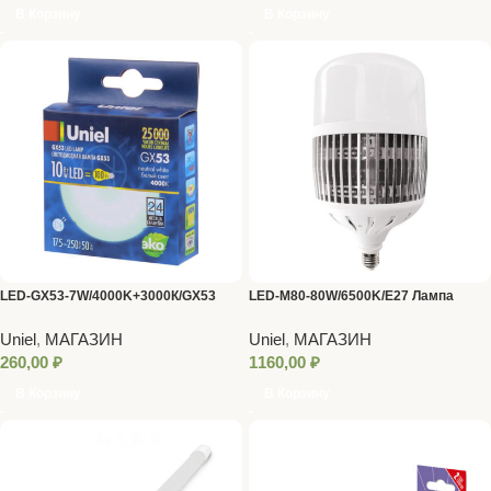
В Корзину
В Корзину
LED-GX53-7W/4000K+3000К/GX53
LED-M80-80W/6500K/E27 Лампа
Лампа светодиод. Uniel
светодиод. VOLPE
Uniel
,
МАГАЗИН
Uniel
,
МАГАЗИН
260,00
₽
1160,00
₽
В Корзину
В Корзину