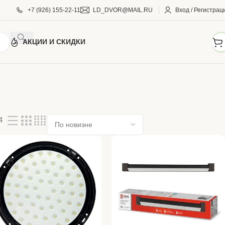
+7 (926) 155-22-11
LD_DVOR@MAIL.RU
Вход / Регистрац
АКЦИИ И СКИДКИ
4