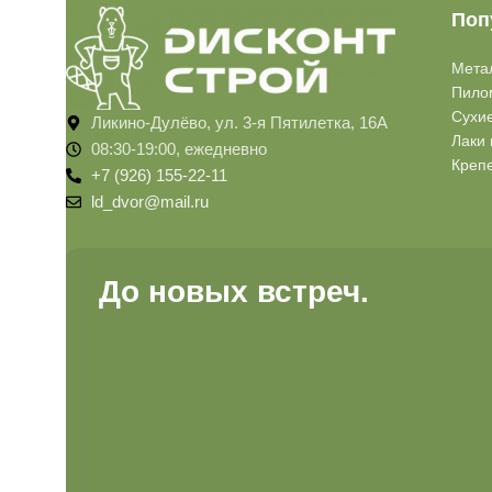
Поп
Мета
Пило
Сухи
Ликино-Дулёво, ул. 3-я Пятилетка, 16А
Лаки 
08:30-19:00, ежедневно
Креп
+7 (926) 155-22-11
ld_dvor@mail.ru
До новых встреч.