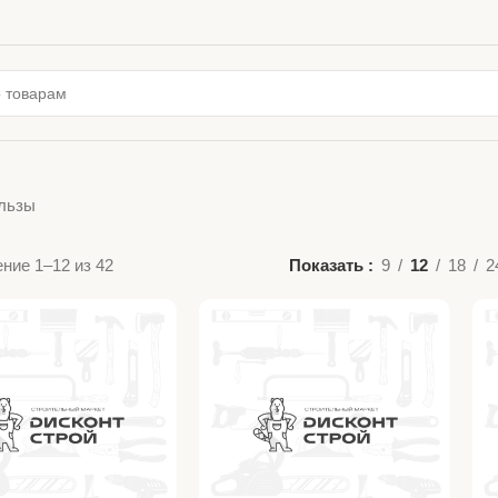
льзы
ние 1–12 из 42
Показать
9
12
18
2