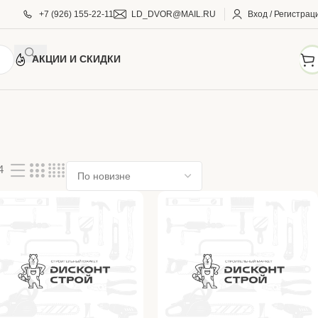
+7 (926) 155-22-11
LD_DVOR@MAIL.RU
Вход / Регистрац
АКЦИИ И СКИДКИ
4