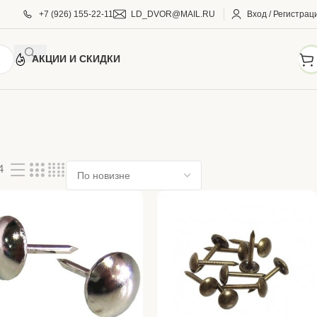
+7 (926) 155-22-11
LD_DVOR@MAIL.RU
Вход / Регистрац
АКЦИИ И СКИДКИ
4