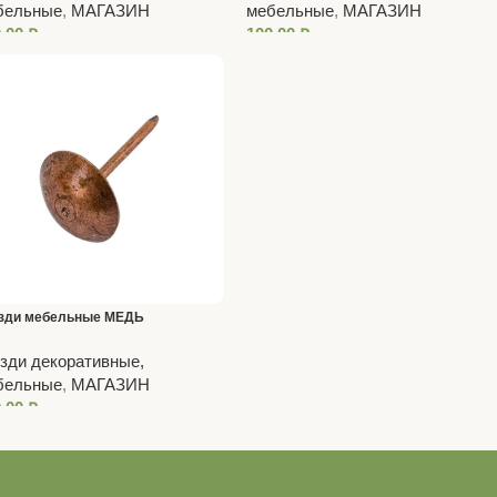
бельные
,
МАГАЗИН
мебельные
,
МАГАЗИН
0,00
₽
100,00
₽
зди мебельные МЕДЬ
зди декоративные,
бельные
,
МАГАЗИН
0,00
₽