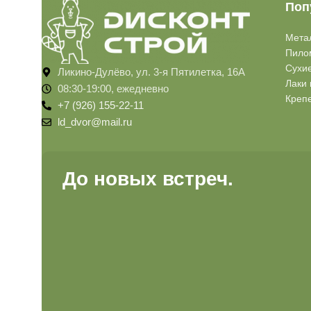
Поп
Мета
Пило
Сухи
Ликино-Дулёво, ул. 3-я Пятилетка, 16А
Лаки 
08:30-19:00, ежедневно
Креп
+7 (926) 155-22-11
ld_dvor@mail.ru
До новых встреч.