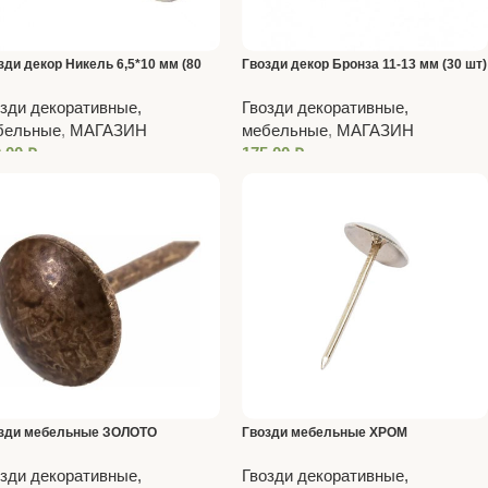
зди декор Никель 6,5*10 мм (80
Гвозди декор Бронза 11-13 мм (30 шт)
зди декоративные,
Гвозди декоративные,
бельные
,
МАГАЗИН
мебельные
,
МАГАЗИН
0,00
₽
175,00
₽
зди мебельные ЗОЛОТО
Гвозди мебельные ХРОМ
зди декоративные,
Гвозди декоративные,