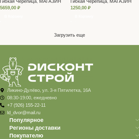
Гибкая Черепица
,
МАГАЗИН
Гибкая Черепица
,
МАГАЗИН
5659,00
₽
1250,00
₽
В Корзину
В Корзину
Загрузить еще
Ликино-Дулёво, ул. 3-я Пятилетка, 16А
08:30-19:00, ежедневно
+7 (926) 155-22-11
ld_dvor@mail.ru
Популярное
Регионы доставки
Покупателю