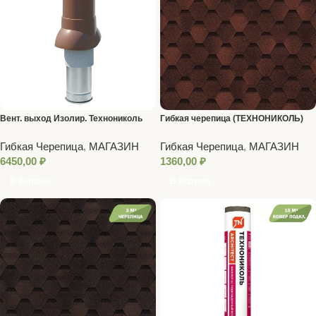
Вент. выход Изолир. Технониколь
Гибкая черепица (ТЕХНОНИКОЛЬ)
D125/160 Корич (для готовой крыши)
Красная
Гибкая Черепица
,
МАГАЗИН
Гибкая Черепица
,
МАГАЗИН
6450,00
₽
1360,00
₽
В Корзину
В Корзину