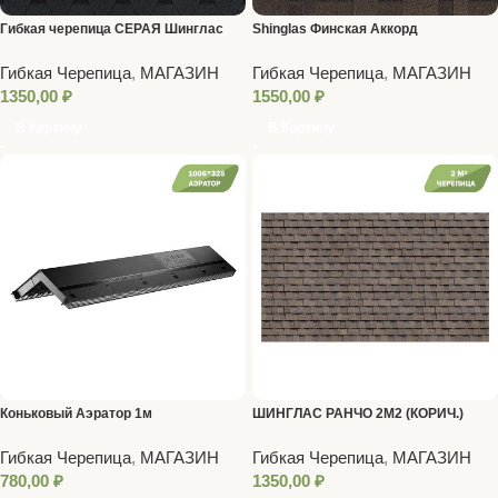
Гибкая черепица СЕРАЯ Шинглас
Shinglas Финская Аккорд
Оптима Соната 3м2
(Коричневый) 3 кв.м.
Гибкая Черепица
,
МАГАЗИН
Гибкая Черепица
,
МАГАЗИН
1350,00
₽
1550,00
₽
В Корзину
В Корзину
Коньковый Аэратор 1м
ШИНГЛАС РАНЧО 2М2 (КОРИЧ.)
Гибкая Черепица
,
МАГАЗИН
Гибкая Черепица
,
МАГАЗИН
780,00
₽
1350,00
₽