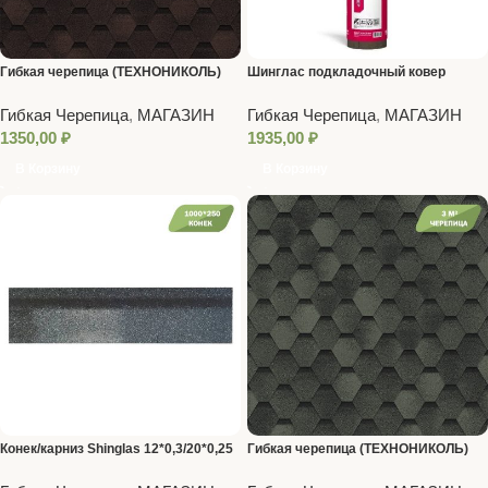
Гибкая черепица (ТЕХНОНИКОЛЬ)
Шинглас подкладочный ковер
Коричневая
ANDEREP GL 15м2
Гибкая Черепица
,
МАГАЗИН
Гибкая Черепица
,
МАГАЗИН
1350,00
₽
1935,00
₽
В Корзину
В Корзину
Конек/карниз Shinglas 12*0,3/20*0,25
Гибкая черепица (ТЕХНОНИКОЛЬ)
(МИЧИГАН)
Зеленый