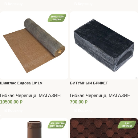
В Корзину
В Корзину
Шинглас Ендова 10*1м
БИТУМНЫЙ БРИКЕТ
Гибкая Черепица
,
МАГАЗИН
Гибкая Черепица
,
МАГАЗИН
10500,00
₽
790,00
₽
В Корзину
В Корзину