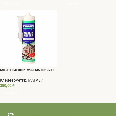
В Корзину
В Корзину
Клей-герметик KRASS MS-полимер
многоцелевой белый 280мл
Клей-герметик
,
МАГАЗИН
390,00
₽
В Корзину