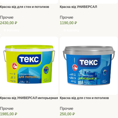
Краска в/д для стен и потолков
Краска в/д УНИВЕРСАЛ
интер. влагостойкая 14 кг ТЕКС
влагостойкая 7 кг ТЕКС
Прочие
Прочие
2430,00
₽
1190,00
₽
В Корзину
В Корзину
Краска в/д УНИВЕРСАЛ интерьерная
Краска в/д для стен и потолков
14 кг ТЕКС
интер. 1,5 кг ТЕКС
Прочие
Прочие
1985,00
₽
250,00
₽