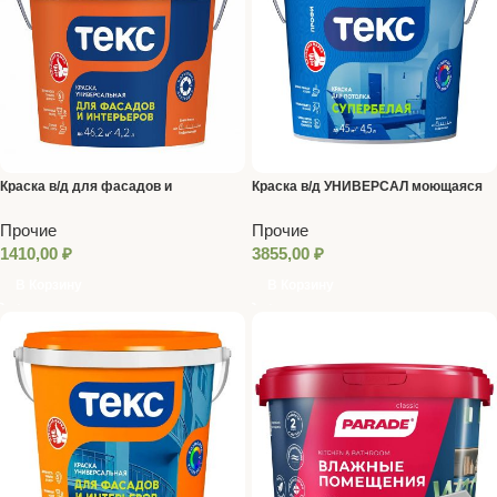
Краска в/д для фасадов и
Краска в/д УНИВЕРСАЛ моющаяся
интерьеров 4,2 л/6,5кг ТЕКС
База А 9 л ТЕКС
Прочие
Прочие
1410,00
₽
3855,00
₽
В Корзину
В Корзину