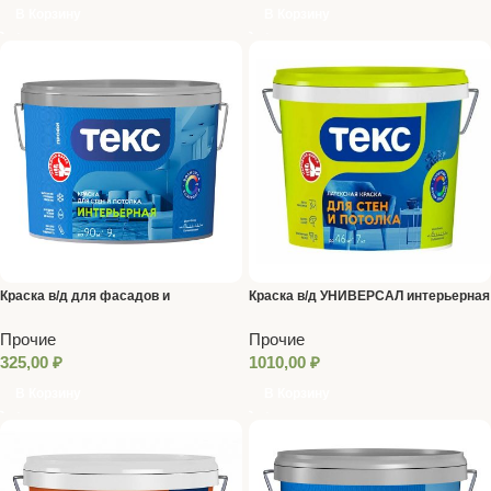
В Корзину
В Корзину
Краска в/д для фасадов и
Краска в/д УНИВЕРСАЛ интерьерная
интерьеров 0,8 л/1,2 кг ТЕКС
7 кг ТЕКС
Прочие
Прочие
325,00
₽
1010,00
₽
В Корзину
В Корзину