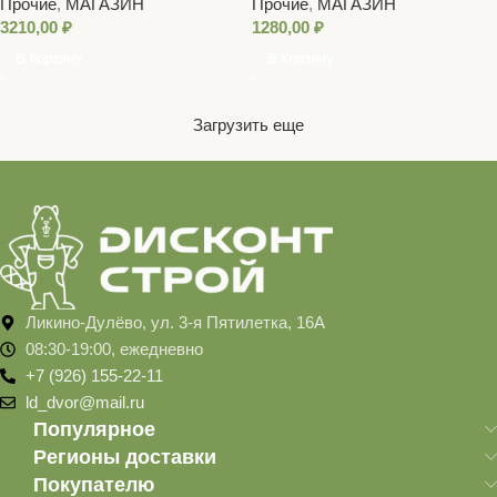
Прочие
,
МАГАЗИН
Прочие
,
МАГАЗИН
3210,00
₽
1280,00
₽
В Корзину
В Корзину
Загрузить еще
Ликино-Дулёво, ул. 3-я Пятилетка, 16А
08:30-19:00, ежедневно
+7 (926) 155-22-11
ld_dvor@mail.ru
Популярное
Регионы доставки
Покупателю