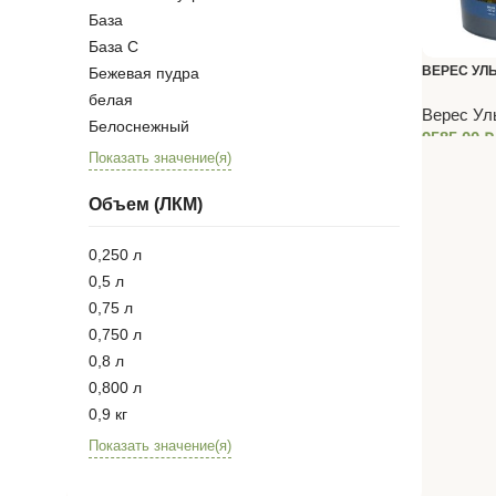
База
База С
ВЕРЕС УЛ
Бежевая пудра
ГОЛУБОЙ Т
белая
Верес Ул
Белоснежный
9585,00
₽
Показать значение(я)
Объем (ЛКМ)
0,250 л
0,5 л
0,75 л
0,750 л
0,8 л
0,800 л
0,9 кг
Показать значение(я)