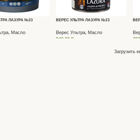
ЬТРА ЛАЗУРА №33
ВЕРЕС УЛЬТРА ЛАЗУРА №33
ВЕР
УМАН 9 Л
ГОЛУБОЙ ТУМАН 0,8 Л
ТОП
ьтра, Масло
Верес Ультра, Масло
Вер
940,00
₽
29
Загрузить 