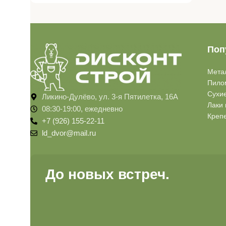
Поп
Мета
Пило
Сухи
Ликино-Дулёво, ул. 3-я Пятилетка, 16А
Лаки 
08:30-19:00, ежедневно
Креп
+7 (926) 155-22-11
ld_dvor@mail.ru
До новых встреч.