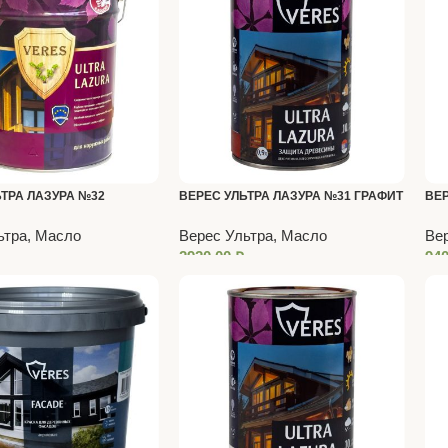
ЬТРА ЛАЗУРА №32
ВЕРЕС УЛЬТРА ЛАЗУРА №31 ГРАФИТ
ВЕР
 МОЛОКО 9 Л
2,7 Л
ТОП
ьтра, Масло
Верес Ультра, Масло
Вер
2920,00
₽
94