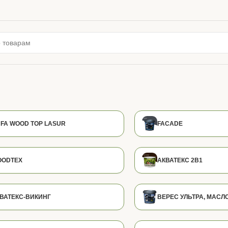
FA WOOD TOP LASUR
FACADE
OODTEX
АКВАТЕКС 2В1
ВАТЕКС-ВИКИНГ
ВЕРЕС УЛЬТРА, МАСЛ