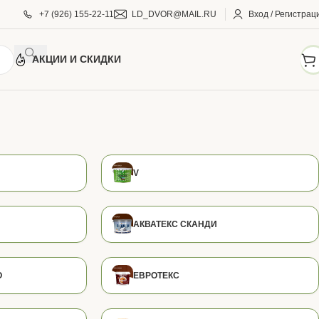
+7 (926) 155-22-11
LD_DVOR@MAIL.RU
Вход / Регистрац
АКЦИИ И СКИДКИ
V
АКВАТЕКС СКАНДИ
О
ЕВРОТЕКС