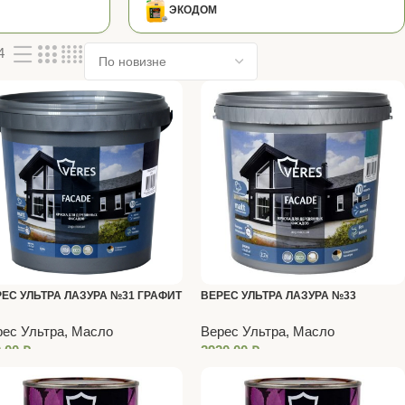
ЭКОДОМ
4
ЕС УЛЬТРА ЛАЗУРА №31 ГРАФИТ
ВЕРЕС УЛЬТРА ЛАЗУРА №33
Л
ГОЛУБОЙ ТУМАН 2,7 Л
ес Ультра, Масло
Верес Ультра, Масло
0,00
₽
2920,00
₽