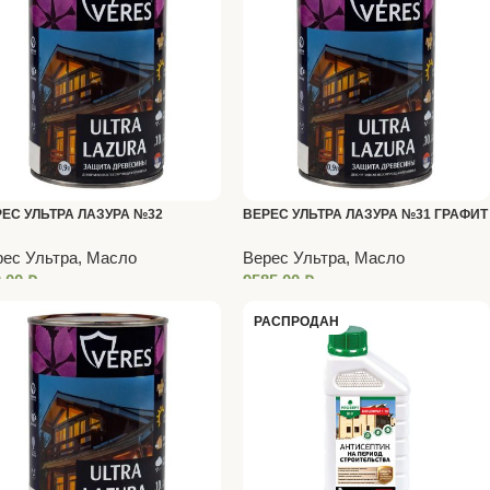
ЕС УЛЬТРА ЛАЗУРА №32
ВЕРЕС УЛЬТРА ЛАЗУРА №31 ГРАФИТ
ЛЕНОЕ МОЛОКО 0,8 Л
9 Л
ес Ультра, Масло
Верес Ультра, Масло
0,00
₽
9585,00
₽
РАСПРОДАН