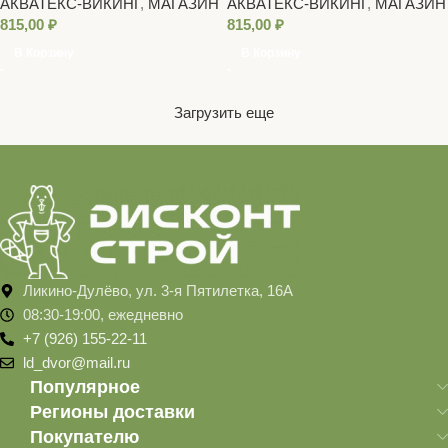
АКВАТЕКС-ВИКИНГ
,
МАГАЗИН
АКВАТЕКС-ВИКИНГ
,
МАГАЗИН
815,00
₽
815,00
₽
В Корзину
В Корзину
Загрузить еще
Ликино-Дулёво, ул. 3-я Пятилетка, 16А
08:30-19:00, ежедневно
+7 (926) 155-22-11
ld_dvor@mail.ru
Популярное
Регионы доставки
Покупателю