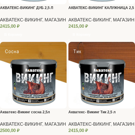
АКВАТЕКС-ВИКИНГ ДУБ 2,5 Л
АКВАТЕКС-ВИКИНГ КАЛУЖНИЦА 2,5
Л
АКВАТЕКС-ВИКИНГ
,
МАГАЗИН
АКВАТЕКС-ВИКИНГ
,
МАГАЗИН
2415,00
₽
2415,00
₽
В Корзину
В Корзину
Акватекс-Викинг сосна 2,5л
Акватекс- Викинг Тик 2,5 л
АКВАТЕКС-ВИКИНГ
,
МАГАЗИН
АКВАТЕКС-ВИКИНГ
,
МАГАЗИН
2500,00
₽
2415,00
₽