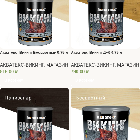
Акватекс- Викинг Бесцветный 0,75 л
Акватекс-Викинг Дуб 0,75 л
АКВАТЕКС-ВИКИНГ
,
МАГАЗИН
АКВАТЕКС-ВИКИНГ
,
МАГАЗИН
815,00
₽
790,00
₽
В Корзину
В Корзину