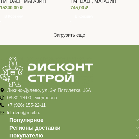
ТМ "DALI"
,
МАГАЗИН
ТМ "DALI"
,
МАГАЗИН
ШОКОЛАДНАЯ 10 Л
15240,00
₽
745,00
₽
В Корзину
В Корзину
Загрузить еще
Ликино-Дулёво, ул. 3-я Пятилетка, 16А
08:30-19:00, ежедневно
+7 (926) 155-22-11
ld_dvor@mail.ru
Популярное
Регионы доставки
Покупателю