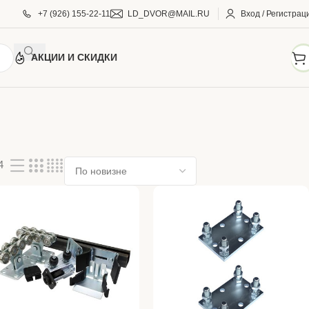
+7 (926) 155-22-11
LD_DVOR@MAIL.RU
Вход / Регистрац
АКЦИИ И СКИДКИ
4