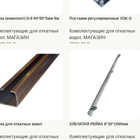
ка (комплект) G-9 94*85*5мм 9м
Поставки регулировочные VSK G
(пара)
мплектующие для откатных
Комплектующие для откатных
от
,
МАГАЗИН
ворот
,
МАГАЗИН
000,00
₽
3900,00
₽
ка для откатных ворот
ЗУБЧАТАЯ РЕЙКА 8*30*1000мм
мплектующие для откатных
Комплектующие для откатных