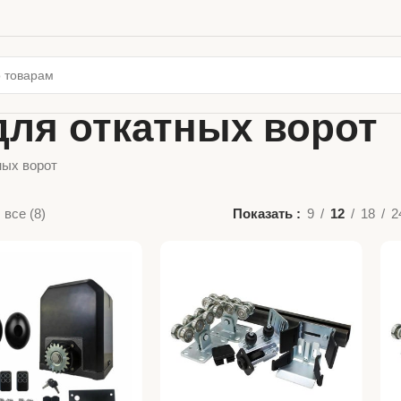
ля откатных ворот
ных ворот
все (8)
Показать
9
12
18
2