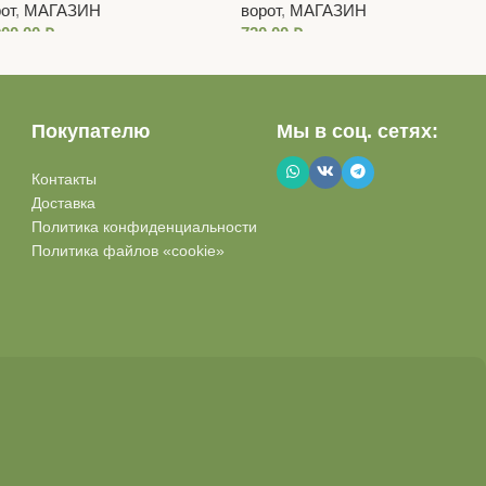
от
,
МАГАЗИН
ворот
,
МАГАЗИН
900,00
₽
720,00
₽
Покупателю
Мы в соц. сетях:
Контакты
Доставка
Политика конфиденциальности
Политика файлов «cookie»