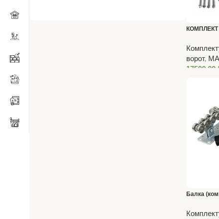
КОМПЛЕКТ
600M Пульт
Комплект
ворот
,
МА
17500,00
Балка (ком
Комплект