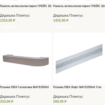
Панель вспен.полистирол ГРЕЙС 3D
Панель вспен.полистирол ГРЕЙС 3D
RAIL 120*2700мм Ясень серый
RAIL 120*2700мм Тали
Дядюшка Плинтус
Дядюшка Плинтус
1315,00
₽
1415,00
₽
Подробнее
Подробнее
Планка ПВХ Галактика МАГЕЛЛАН
Планка ПВХ Лофт МАГЕЛЛАН 7см
7см 25м Мокко (цена за 1м)
25м Гранит Серый лак (цена за 1м)
Дядюшка Плинтус
Дядюшка Плинтус
310,00
₽
200,00
₽