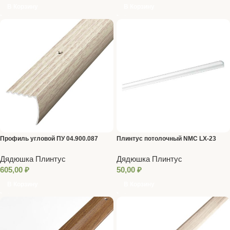
В Корзину
В Корзину
Профиль угловой ПУ 04.900.087
Плинтус потолочный NMC LX-23
22*22мм 2,0м
Дядюшка Плинтус
Дядюшка Плинтус
605,00
₽
50,00
₽
В Корзину
В Корзину