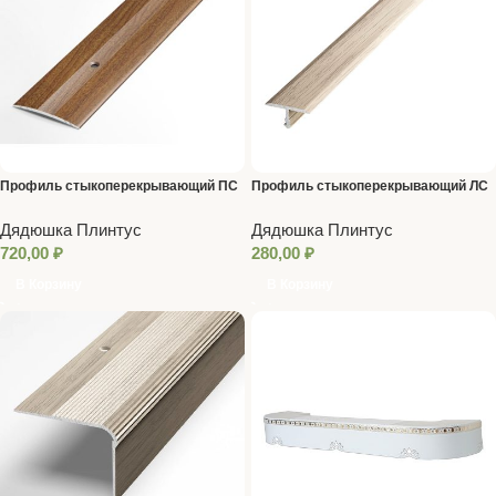
Профиль стыкоперекрывающий ПС
Профиль стыкоперекрывающий ЛС
03.1800.R128
10.900.089
Дядюшка Плинтус
Дядюшка Плинтус
720,00
₽
280,00
₽
В Корзину
В Корзину