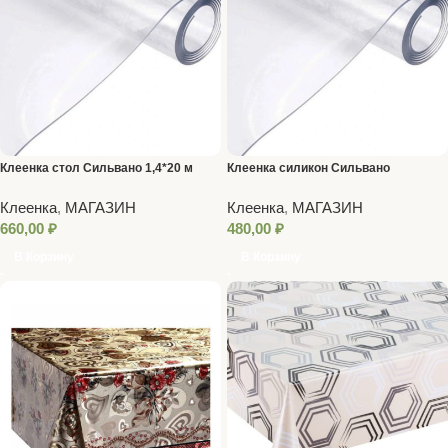
Клеенка стол Сильвано 1,4*20 м
Клеенка силикон Сильвано
прозрачная ПВХ
прозрачная 1*20 м
Клеенка
,
МАГАЗИН
Клеенка
,
МАГАЗИН
660,00
₽
480,00
₽
В Корзину
В Корзину