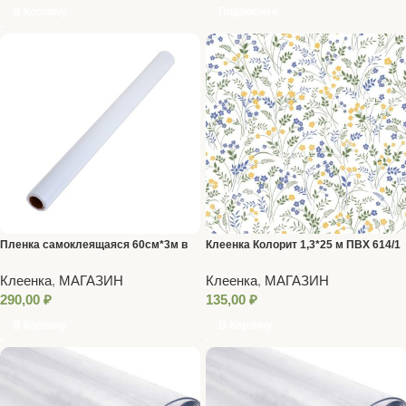
В Корзину
Подробнее
Пленка самоклеящаяся 60см*3м в
Клеенка Колорит 1,3*25 м ПВХ 614/1
ассортименте
Клеенка
,
МАГАЗИН
Клеенка
,
МАГАЗИН
290,00
₽
135,00
₽
В Корзину
В Корзину