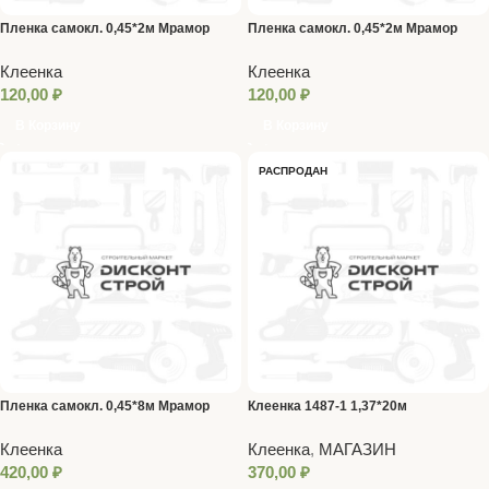
Пленка самокл. 0,45*2м Мрамор
Пленка самокл. 0,45*2м Мрамор
серо-белый
темно-серый
Клеенка
Клеенка
120,00
₽
120,00
₽
В Корзину
В Корзину
РАСПРОДАН
Пленка самокл. 0,45*8м Мрамор
Клеенка 1487-1 1,37*20м
серо-белый
Клеенка
Клеенка
,
МАГАЗИН
420,00
₽
370,00
₽