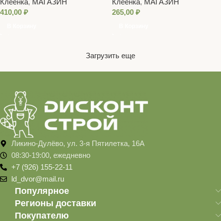
Клеенка
,
МАГАЗИН
Клеенка
,
МАГАЗИН
без рисунка 123
410,00
₽
265,00
₽
В Корзину
В Корзину
Загрузить еще
Ликино-Дулёво, ул. 3-я Пятилетка, 16А
08:30-19:00, ежедневно
+7 (926) 155-22-11
ld_dvor@mail.ru
Популярное
Регионы доставки
Покупателю