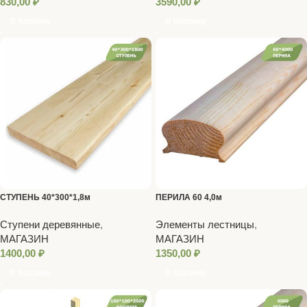
830,00
₽
3590,00
₽
В Корзину
В Корзину
СТУПЕНЬ 40*300*1,8м
ПЕРИЛА 60 4,0м
Ступени деревянные
,
Элементы лестницы
,
МАГАЗИН
МАГАЗИН
1400,00
₽
1350,00
₽
В Корзину
В Корзину