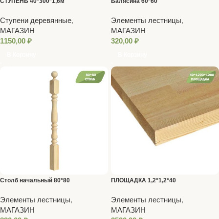
СТУПЕНЬ 40*300*1,6м
Балясина 60*60
Ступени деревянные
,
Элементы лестницы
,
МАГАЗИН
МАГАЗИН
1150,00
₽
320,00
₽
В Корзину
В Корзину
Столб начальный 80*80
ПЛОЩАДКА 1,2*1,2*40
Элементы лестницы
,
Элементы лестницы
,
МАГАЗИН
МАГАЗИН