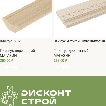
Плинтус 55 3м
Плинтус «Готика»100мм*18мм*2500
Плинтус деревянный
,
Плинтус деревянный
,
МАГАЗИН
МАГАЗИН
280,00
₽
195,00
₽
В Корзину
В Корзину