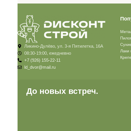
Поп
Мета
Пило
Сухи
Ликино-Дулёво, ул. 3-я Пятилетка, 16А
Лаки 
08:30-19:00, ежедневно
Креп
+7 (926) 155-22-11
ld_dvor@mail.ru
До новых встреч.