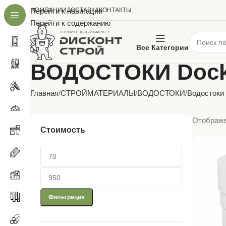
О КОМПАНИИ
Перейти к навигации
ДОСТАВКА
КОНТАКТЫ
Перейти к содержанию
Все Категории
ВОДОСТОКИ Doc
Главная
СТРОЙМАТЕРИАЛЫ
ВОДОСТОКИ
Водостоки
Отображе
Стоимость
Фильтрация