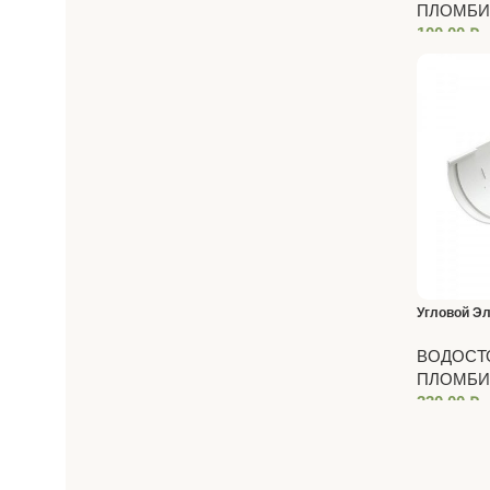
ПЛОМБИ
100,00
₽
Угловой Э
Premium
ВОДОСТО
ПЛОМБИ
330,00
₽