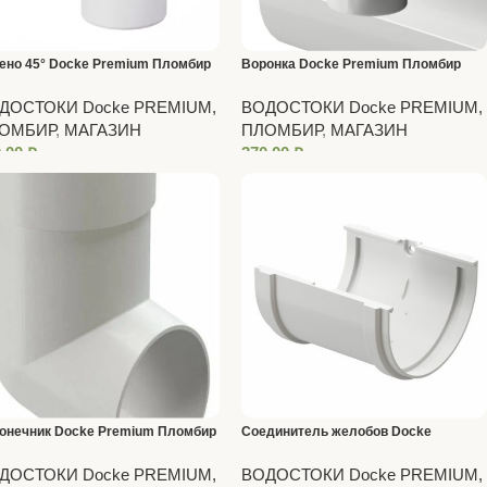
ено 45° Docke Premium Пломбир
Воронка Docke Premium Пломбир
ДОСТОКИ Docke PREMIUM,
ВОДОСТОКИ Docke PREMIUM,
ОМБИР
,
МАГАЗИН
ПЛОМБИР
,
МАГАЗИН
0,00
₽
370,00
₽
онечник Docke Premium Пломбир
Соединитель желобов Docke
Premium Пломбир
ДОСТОКИ Docke PREMIUM,
ВОДОСТОКИ Docke PREMIUM,