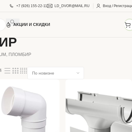
+7 (926) 155-22-11
LD_DVOR@MAIL.RU
Вход / Регистрац
АКЦИИ И СКИДКИ
БИР
IUM, ПЛОМБИР
4