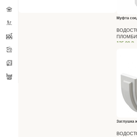
Муфта сое
Premium П
ВОДОСТО
ПЛОМБИ
125,00
₽
Заглушка 
Пломбир
ВОДОСТО