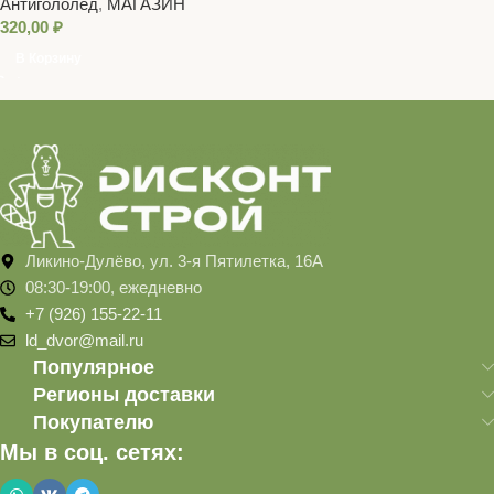
Антигололед
,
МАГАЗИН
320,00
₽
В Корзину
Ликино-Дулёво, ул. 3-я Пятилетка, 16А
08:30-19:00, ежедневно
+7 (926) 155-22-11
ld_dvor@mail.ru
Популярное
Регионы доставки
Покупателю
Мы в соц. сетях: