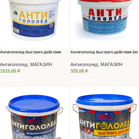
Антигололед быстрого действия
Антигололед быстрого действия 2кг
10кг Магия Радуги
Магия Радуги
Антигололед
,
МАГАЗИН
Антигололед
,
МАГАЗИН
1515,00
₽
325,00
₽
В Корзину
В Корзину