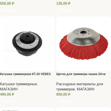
550,00
₽
135,00
₽
В Корзину
В Корзину
Катушка триммерная КТ-26 VEBEX
Щетка для триммера чашка 20см
пластик
Катушки триммерные
,
Расходные материалы для
МАГАЗИН
триммеров
,
МАГАЗИН
490,00
₽
850,00
₽
В Корзину
В Корзину