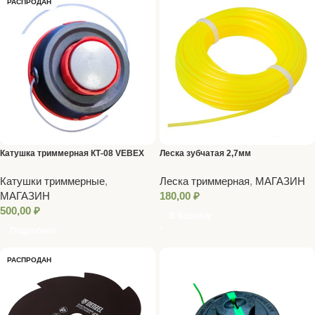
РАСПРОДАН
Катушка триммерная КТ-08 VEBEX
Леска зубчатая 2,7мм
Катушки триммерные
,
Леска триммерная
,
МАГАЗИН
МАГАЗИН
180,00
₽
500,00
₽
В Корзину
Подробнее
РАСПРОДАН