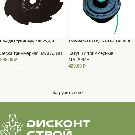
Нож для триммера 230*25,4, 8
Триммерная катушка КТ-13 VEBEX
лезвий
Леска триммерная
,
МАГАЗИН
Катушки триммерные
,
295,00
₽
МАГАЗИН
420,00
₽
Подробнее
В Корзину
Загрузить еще