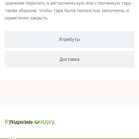
хранения перелить в металлическую или стеклянную тару
таким образом, чтобы тара была полностью заполнена, и
герметично закрыть.
Атрибуты
Доставка
Купон на скидку.
Подробнее