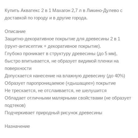
Купить Акватекс 2 в 1 Махагон 2,7 л в Ликино-Дулево с
доставкой по городу и в другие города.
Описание
Защитно-декоративное покрытие для древесины 2 в 1
(грунт-антисептик + декоративное покрытие).
Глубоко проникает в структуру древесины (до 5 мм),
быстро впитывается, не образует видимой пленки на
поверхности
Допускается нанесение на влажную древесину (до 40%)
Образует паропроницаемое («дышащее») покрытие
Не трескается, не отслаивается, не шелушится
Обладает отличными малярными свойствами (не образует
подтеков)
Подчеркивает природный рисунок древесины
Назначение