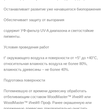
Останавливает развитие уже начавшегося биопоражения
Обеспечивает защиту от выгорания
содержит УФ-фильтр UV-A диапазона и светостойкие
пигменты.
Условия проведения работ
t° окружающего воздуха и поверхности от +5° до +40°С,
относительная влажность воздуха не более 80%,
влажность древесины – не более 40%.
Подготовка поверхности
Потемневшую от времени древесину обработать
отбеливающим составом WoodMaster™ Иней® или
WoodMaster™ Иней® Проф. Ранее окрашенную или
пораженную древесину предварительно очистить