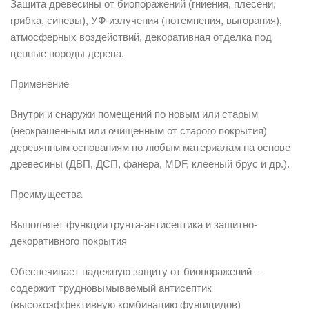
Защита древесины от биопоражений (гниения, плесени,
грибка, синевы), УФ-излучения (потемнения, выгорания),
атмосферных воздействий, декоративная отделка под
ценные породы дерева.
Применение
Внутри и снаружи помещений по новым или старым
(неокрашенным или очищенным от старого покрытия)
деревянным основаниям по любым материалам на основе
древесины (ДВП, ДСП, фанера, MDF, клееный брус и др.).
Преимущества
Выполняет функции грунта-антисептика и защитно-
декоративного покрытия
Обеспечивает надежную защиту от биопоражений –
содержит трудновымываемый антисептик
(высокоэффективную комбинацию фунгицидов)