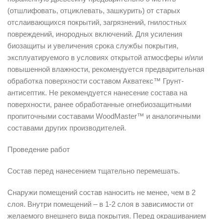
(отшлифовать, отциклевать, зашкурить) от старых
отслаивающихся покрытий, загрязнений, гнилостных
повреждений, инородных включений. Для усиления
биозащиты и увеличения срока службы покрытия,
эксплуатируемого в условиях открытой атмосферы и/или
повышенной влажности, рекомендуется предварительная
обработка поверхности составом Акватекс™ Грунт-
антисептик. Не рекомендуется нанесение состава на
поверхности, ранее обработанные огнебиозащитными
пропиточными составами WoodMaster™ и аналогичными
составами других производителей.
Проведение работ
Состав перед нанесением тщательно перемешать.
Снаружи помещений состав наносить не менее, чем в 2
слоя. Внутри помещений – в 1-2 слоя в зависимости от
желаемого внешнего вида покрытия. Перед окрашиванием