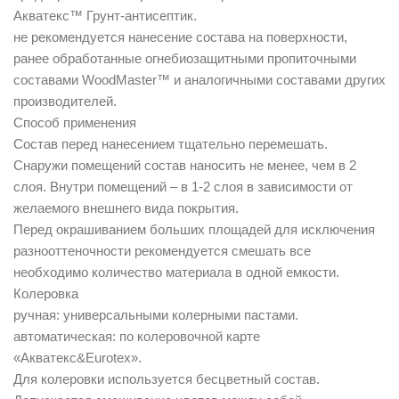
Акватекс™ Грунт-антисептик.
не рекомендуется нанесение состава на поверхности,
ранее обработанные огнебиозащитными пропиточными
составами WoodMaster™ и аналогичными составами других
производителей.
Способ применения
Состав перед нанесением тщательно перемешать.
Снаружи помещений состав наносить не менее, чем в 2
слоя. Внутри помещений – в 1-2 слоя в зависимости от
желаемого внешнего вида покрытия.
Перед окрашиванием больших площадей для исключения
разнооттеночности рекомендуется смешать все
необходимо количество материала в одной емкости.
Колеровка
ручная: универсальными колерными пастами.
автоматическая: по колеровочной карте
«Акватекс&Eurotex».
Для колеровки используется бесцветный состав.