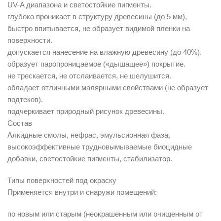
UV-A диапазона и светостойкие пигменты.
глубоко проникает в структуру древесины (до 5 мм),
быстро впитывается, не образует видимой пленки на
поверхности.
допускается нанесение на влажную древесину (до 40%).
образует паропроницаемое («дышащее») покрытие.
не трескается, не отслаивается, не шелушится.
обладает отличными малярными свойствами (не образует
подтеков).
подчеркивает природный рисунок древесины.
Состав
Алкидные смолы, нефрас, эмульсионная фаза,
высокоэффективные трудновымываемые биоцидные
добавки, светостойкие пигменты, стабилизатор.
Типы поверхностей под окраску
Применяется внутри и снаружи помещений:
по новым или старым (неокрашенным или очищенным от