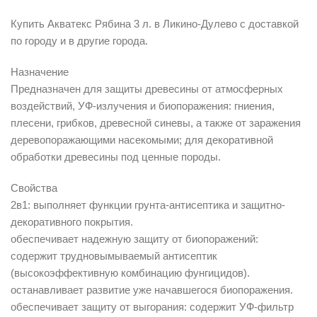
Купить Акватекс Рябина 3 л. в Ликино-Дулево с доставкой
по городу и в другие города.
Назначение
Предназначен для защиты древесины от атмосферных
воздействий, УФ-излучения и биопоражения: гниения,
плесени, грибков, древесной синевы, а также от заражения
деревопоражающими насекомыми; для декоративной
обработки древесины под ценные породы.
Свойства
2в1: выполняет функции грунта-антисептика и защитно-
декоративного покрытия.
обеспечивает надежную защиту от биопоражений:
содержит трудновымываемый антисептик
(высокоэффективную комбинацию фунгицидов).
останавливает развитие уже начавшегося биопоражения.
обеспечивает защиту от выгорания: содержит УФ-фильтр