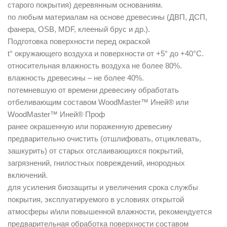
старого покрытия) деревянным основаниям.
по любым материалам на основе древесины (ДВП, ДСП,
фанера, OSB, MDF, клееный брус и др.).
Подготовка поверхности перед окраской
t° окружающего воздуха и поверхности от +5° до +40°С.
относительная влажность воздуха не более 80%.
влажность древесины – не более 40%.
потемневшую от времени древесину обработать
отбеливающим составом WoodMaster™ Иней® или
WoodMaster™ Иней® Проф
ранее окрашенную или пораженную древесину
предварительно очистить (отшлифовать, отциклевать,
зашкурить) от старых отслаивающихся покрытий,
загрязнений, гнилостных повреждений, инородных
включений.
для усиления биозащиты и увеличения срока службы
покрытия, эксплуатируемого в условиях открытой
атмосферы и/или повышенной влажности, рекомендуется
предварительная обработка поверхности составом