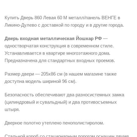
Описание
Купить Дверь 860 Левая 60 М металл/панель ВЕНГЕ в
Ликино-Дулево с доставкой по городу и в другие города.
Дверь входная металлическая Йошкар РФ
—
одностворчатая конструкция в современном стиле.
Устанавливается в квартире многоэтажного дома.
Предназначена для стандартных входных проемов.
Размер двери — 205х86 см (в нашем магазине также
доступна модель шириной 96 см).
Безопасность обеспечивают два разносистемных замка
(цилиндровый и сувальдный) и два противосъемных
штыря.
Дверное полотно утеплено пенополистиролом.
Стальной короб со стационарным порогом оснащен двумя