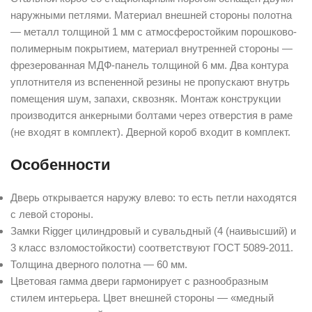
наружными петлями. Материал внешней стороны полотна
— металл толщиной 1 мм с атмосферостойким порошково-
полимерным покрытием, материал внутренней стороны —
фрезерованная МДФ-панель толщиной 6 мм. Два контура
уплотнителя из вспененной резины не пропускают внутрь
помещения шум, запахи, сквозняк. Монтаж конструкции
производится анкерными болтами через отверстия в раме
(не входят в комплект). Дверной короб входит в комплект.
Особенности
Дверь открывается наружу влево: то есть петли находятся
с левой стороны.
Замки Rigger цилиндровый и сувальдный (4 (наивысший) и
3 класс взломостойкости) соответствуют ГОСТ 5089-2011.
Толщина дверного полотна — 60 мм.
Цветовая гамма двери гармонирует с разнообразным
стилем интерьера. Цвет внешней стороны — «медный