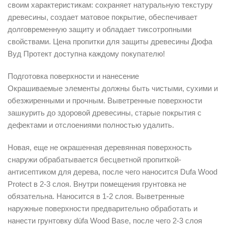
своим характеристикам: сохраняет натуральную текстуру
древесины, создает матовое покрытие, обеспечивает
долговременную защиту и обладает тиксотропными
свойствами. Цена пропитки для защиты древесины Дюфа
Вуд Протект доступна каждому покупателю!
Подготовка поверхности и нанесение
Окрашиваемые элементы должны быть чистыми, сухими и
обезжиренными и прочным. Выветренные поверхности
зашкурить до здоровой древесины, старые покрытия с
дефектами и отслоениями полностью удалить.
Новая, еще не окрашенная деревянная поверхность
снаружи обрабатывается бесцветной пропиткой-
антисептиком для дерева, после чего наносится Dufa Wood
Protect в 2-3 слоя. Внутри помещения грунтовка не
обязательна. Наносится в 1-2 слоя. Выветренные
наружные поверхности предварительно обработать и
нанести грунтовку düfa Wood Base, после чего 2-3 слоя