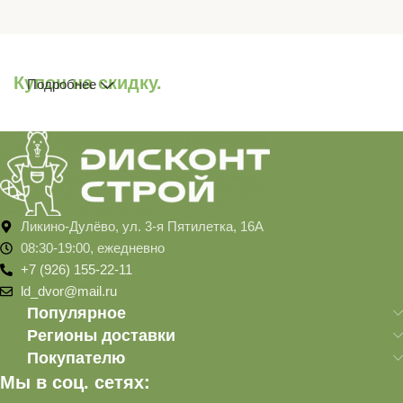
Купон на скидку.
Подробнее
Ликино-Дулёво, ул. 3-я Пятилетка, 16А
08:30-19:00, ежедневно
+7 (926) 155-22-11
ld_dvor@mail.ru
Популярное
Регионы доставки
Покупателю
Мы в соц. сетях: