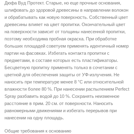
Дюфа Вуд Протект. Старые, но еще прочные основания,
шлифовать до здоровой древесины в направлении волокон
и обрабатывать как новую поверхность. Собственный цвет
древесины влияет на цвет пропитки. Окончательный цвет
на поверхности зависит от толщины нанесенной пропитки,
поэтому необходима пробная окраска. При обработке
больших площадей советуем применять идентичный номер
партии на фасовках. Избегать контакта пропитки с
предметами, в составе которых есть пластификаторы.
Бесцветную пропитку применять только в сочетании с
цветной для обеспечения защиты от УФ-излучения. Не
наносить при температуре менее 8 °C или относительной
влажности более 80 %. При нанесении распылением Perfect
Spray разбавить водой до 10 %. Сохранять неизменное
расстояние в прим. 20 см. от поверхности. Наносить
равномерными движениями и избегать перерывов при
нанесении на одну площадь.
Общие требования к основанию