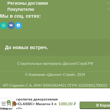
Регионы доставки
Покупателю
Мы в соц. сетях:
До новых встреч.
Строительные материалы ДисконтСтрой.РФ
© Компания «Дисконт Строй», 2024
ИП Снджоян С.А. ИНН 503415624421 ОГРН 311503411700022
Пропитка декоративная
0
«CLASSIC» Махагон 3 л
1080,00
₽
В Корз
«V»
Меню
Корзина