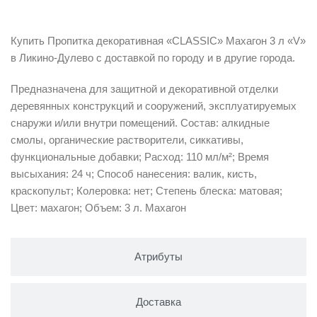
Описание
Купить Пропитка декоративная «CLASSIC» Махагон 3 л «V»
в Ликино-Дулево с доставкой по городу и в другие города.
Предназначена для защитной и декоративной отделки
деревянных конструкций и сооружений, эксплуатируемых
снаружи и/или внутри помещений. Состав: алкидные
смолы, органические растворители, сиккативы,
функциональные добавки; Расход: 110 мл/м²; Время
высыхания: 24 ч; Способ нанесения: валик, кисть,
краскопульт; Колеровка: нет; Степень блеска: матовая;
Цвет: махагон; Объем: 3 л. Махагон
Атрибуты
Доставка