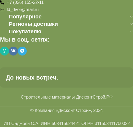
+7 (926) 155-22-11
ld_dvor@mail.ru
Популярное
Регионы доставки
Покупателю
Мы в соц. сетях:
До новых встреч.
Строительные материалы ДисконтСтрой.РФ
© Компания «Дисконт Строй», 2024
ИП Снджоян С.А. ИНН 503415624421 ОГРН 311503411700022