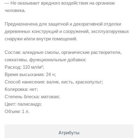
— Не оказывает вредного воздействия на организм
человека.
Предназначена для защитной и декоративной отделки
деревянных конструкций и сооружений, эксплуатируемых
снаружи и/или внутри помещений.
Состав: алкидные смолы, органические растворители,
сиккативы, функциональные добавки;
Расход: 110 мл/м²;
Время высыхания: 24 ч;
Способ нанесения: валик, кисть, краскопульт;
Колеровка: нет;
Степень блеска: матовая;
Цвет: палисандр;
Объем: 1 л.
Атрибуты