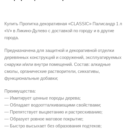
Описание
Купить Пропитка декоративная «CLASSIC» Палисандр 1 л
«V» в Ликино-Дулево с доставкой по городу и в другие
города.
Предназначена для защитной и декоративной отделки
деревянных конструкций и сооружений, эксплуатируемых
снаружи и/или внутри помещений. Состав: алкидные
смолы, органические растворители, сиккативы,
функциональные добавки;
Преимущества:
— Имитирует ценные породы дерева;
— Обладает водоотталкивающими свойствами;
— Препятствует выцветанию и растрескиванию;
— Образует ровное матовое покрытие;
— Быстро высыхает без образования подтеков;