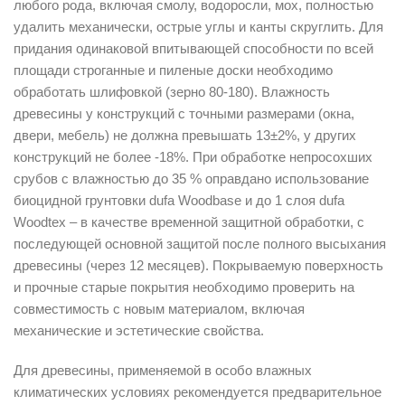
любого рода, включая смолу, водоросли, мох, полностью
удалить механически, острые углы и канты скруглить. Для
придания одинаковой впитывающей способности по всей
площади строганные и пиленые доски необходимо
обработать шлифовкой (зерно 80-180). Влажность
древесины у конструкций с точными размерами (окна,
двери, мебель) не должна превышать 13±2%, у других
конструкций не более -18%. При обработке непросохших
срубов с влажностью до 35 % оправдано использование
биоцидной грунтовки dufa Woodbase и до 1 слоя dufa
Woodtex – в качестве временной защитной обработки, с
последующей основной защитой после полного высыхания
древесины (через 12 месяцев). Покрываемую поверхность
и прочные старые покрытия необходимо проверить на
совместимость с новым материалом, включая
механические и эстетические свойства.
Для древесины, применяемой в особо влажных
климатических условиях рекомендуется предварительное