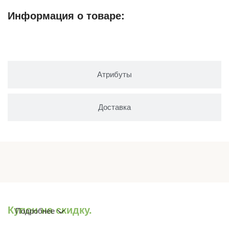
Информация о товаре:
Описание
Атрибуты
Доставка
Купон на скидку.
Подробнее