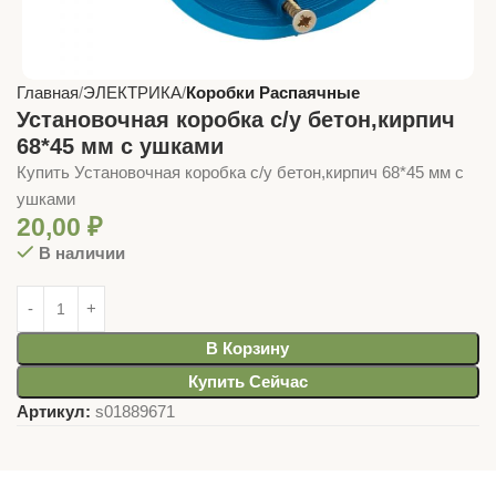
Главная
ЭЛЕКТРИКА
Коробки Распаячные
Установочная коробка с/у бетон,кирпич
68*45 мм с ушками
Купить Установочная коробка с/у бетон,кирпич 68*45 мм с
ушками
20,00
₽
В наличии
В Корзину
Купить Сейчас
Артикул:
s01889671