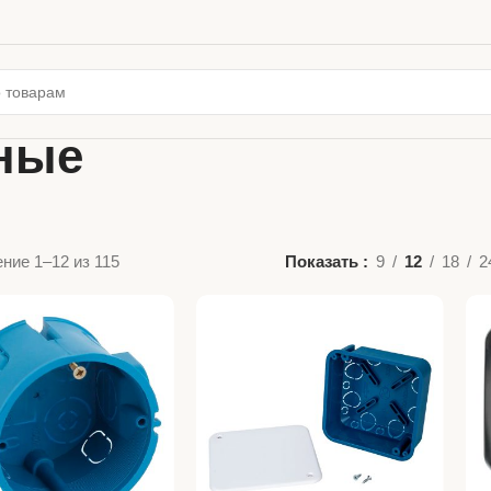
ные
ние 1–12 из 115
Показать
9
12
18
2