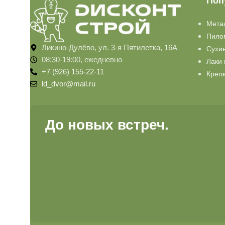
Поп
Мета
Пило
Ликино-Дулёво, ул. 3-я Пятилетка, 16А
Сухи
08:30-19:00, ежедневно
Лаки 
+7 (926) 155-22-11
Креп
ld_dvor@mail.ru
До новых встреч.