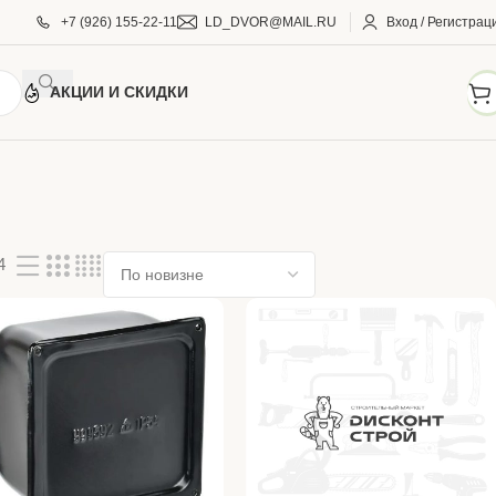
+7 (926) 155-22-11
LD_DVOR@MAIL.RU
Вход / Регистрац
АКЦИИ И СКИДКИ
4