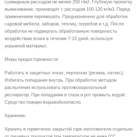
суммарным расходом не менее 250 г/м2. Глубокую пропитку
вымачивание, производят с расходом 100-120 кг/м3. Перед
применением перемешать. Предназначено для обработки
садовой мебели, заборов, теплиц, погребов и т.д. После
обработки не подвергать обработанную поверхность
воздействию влаги в течение 7-10 дней, используя
укрывной материал.
Меры предосторожности:
Работать в защитных очках, перчатках (резина, латекс).
Избегать попадания внутрь. При обработке методом
распыления использовать противоаэрозольный
респиратор. При попадании в глаза и рот промыть водой.
Средство пожаро-взрывобезопасно.
Хранение:
Хранить в герметично закрытой таре изготовителя отдельно
от пищевых продуктов при температуре не ниже 0°С.