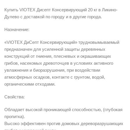
Купить VIOTEX Дисепт Консервирующий 20 кг в Ликино-
Дулево с доставкой по городу и в другие города.
Назначение:
«VIOTEX ДиСепт Консервирующий» трудновымываемый
предназначен для усиленной защиты деревянных
конструкций от гниения, плесневых и окрашивающих
грибов, насекомых древоточцев в условиях активного
увлажнения и биоразрушения, при воздействии
атмосферных осадков, контакте с грунтом, водой,
органическими отходами.
Свойства:
Обладает высокой проникающей способностью, (глубокая
пропитка).
Высоко эффективен против домовых дереворазрушающих