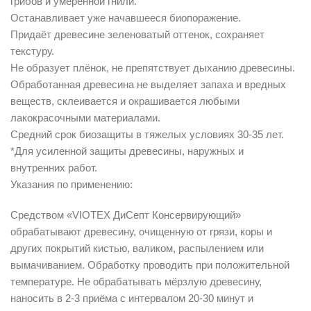
грибов и умеренной гнили.
Останавливает уже начавшееся биопоражение.
Придаёт древесине зеленоватый оттенок, сохраняет
текстуру.
Не образует плёнок, не препятствует дыханию древесины.
Обработанная древесина не выделяет запаха и вредных
веществ, склеивается и окрашивается любыми
лакокрасочными материалами.
Средний срок биозащиты в тяжелых условиях 30-35 лет.
*Для усиленной защиты древесины, наружных и
внутренних работ.
Указания по применению:
Средством «VIOTEX ДиСепт Консервирующий»
обрабатывают древесину, очищенную от грязи, коры и
других покрытий кистью, валиком, распылением или
вымачиванием. Обработку проводить при положительной
температуре. Не обрабатывать мёрзлую древесину,
наносить в 2-3 приёма с интервалом 20-30 минут и