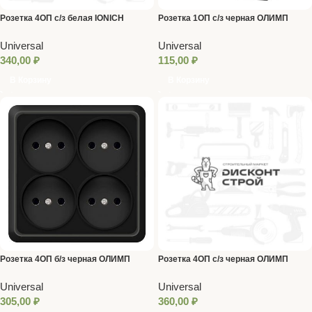
Розетка 4ОП с/з белая IONICH
Розетка 1ОП с/з черная ОЛИМП
UNIVersal
Universal
Universal
Universal
340,00
₽
115,00
₽
В Корзину
В Корзину
Розетка 4ОП б/з черная ОЛИМП
Розетка 4ОП с/з черная ОЛИМП
Universal
Universal
Universal
Universal
305,00
₽
360,00
₽