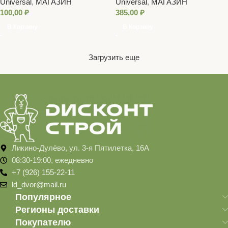
Universal
,
МАГАЗИН
Universal
,
МАГАЗИН
100,00
₽
385,00
₽
В Корзину
В Корзину
Загрузить еще
Ликино-Дулёво, ул. 3-я Пятилетка, 16А
08:30-19:00, ежедневно
+7 (926) 155-22-11
ld_dvor@mail.ru
Популярное
Регионы доставки
Покупателю