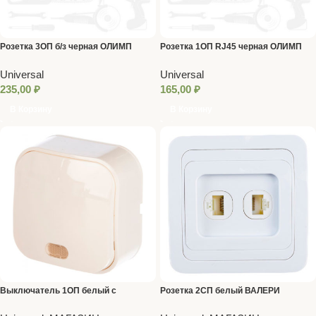
Розетка 3ОП б/з черная ОЛИМП
Розетка 1ОП RJ45 черная ОЛИМП
Universal
Universal
Universal
Universal
235,00
₽
165,00
₽
В Корзину
В Корзину
Выключатель 1ОП белый с
Розетка 2СП белый ВАЛЕРИ
подсветкой IONICH UNIVersal
UNIVersal Компьютер