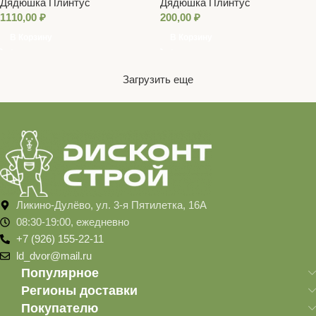
Дядюшка Плинтус
Дядюшка Плинтус
1м)
1110,00
₽
200,00
₽
В Корзину
В Корзину
Загрузить еще
Ликино-Дулёво, ул. 3-я Пятилетка, 16А
08:30-19:00, ежедневно
+7 (926) 155-22-11
ld_dvor@mail.ru
Популярное
Регионы доставки
Покупателю