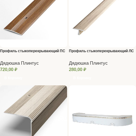
Профиль стыкоперекрывающий ПС
Профиль стыкоперекрывающий ЛС
03.1800.R128
10.900.089
Дядюшка Плинтус
Дядюшка Плинтус
720,00
₽
280,00
₽
В Корзину
В Корзину